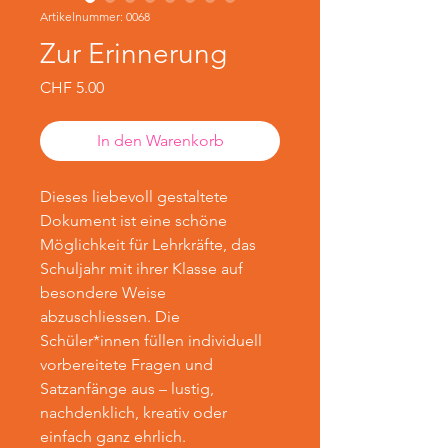
Artikelnummer: 0068
Zur Erinnerung
Preis
CHF 5.00
In den Warenkorb
Dieses liebevoll gestaltete
Dokument ist eine schöne
Möglichkeit für Lehrkräfte, das
Schuljahr mit ihrer Klasse auf
besondere Weise
abzuschliessen. Die
Schüler*innen füllen individuell
vorbereitete Fragen und
Satzanfänge aus – lustig,
nachdenklich, kreativ oder
einfach ganz ehrlich.