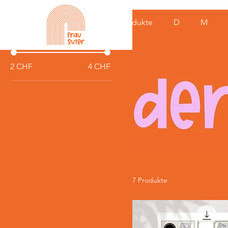
Filtern nach
Alle Produkte
D
M
Preis
2 CHF
4 CHF
7 Produkte