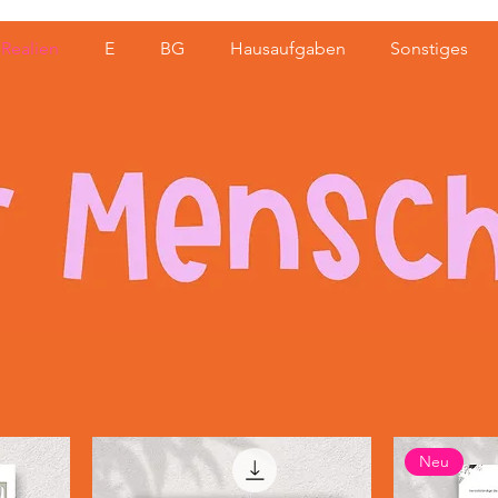
Realien
E
BG
Hausaufgaben
Sonstiges
Neu