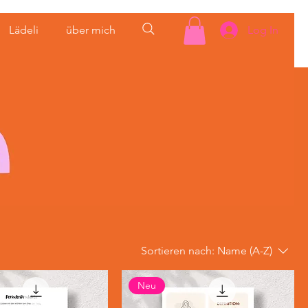
Lädeli
über mich
Log In
Sortieren nach:
Name (A-Z)
Neu