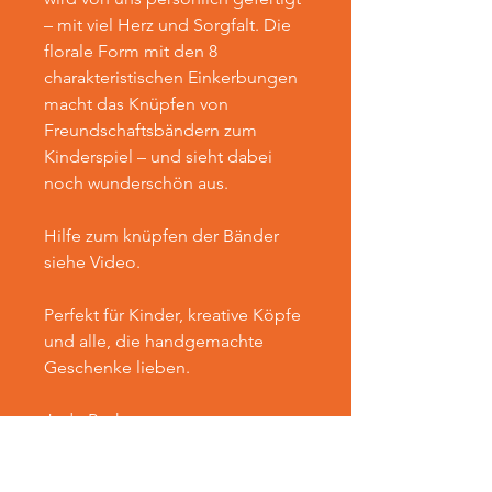
– mit viel Herz und Sorgfalt. Die
florale Form mit den 8
charakteristischen Einkerbungen
macht das Knüpfen von
Freundschaftsbändern zum
Kinderspiel – und sieht dabei
noch wunderschön aus.
Hilfe zum knüpfen der Bänder
siehe Video.
Perfekt für Kinder, kreative Köpfe
und alle, die handgemachte
Geschenke lieben.
Jede Packung
beinhaltet eine Rosa und einer
Orange Blume.