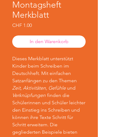
Montagsheft
Merkblatt
Preis
CHF 1.00
In den Warenkorb
Dieses Merkblatt unterstützt
Kinder beim Schreiben im
Deutschheft. Mit einfachen
Satzanfängen zu den Themen
Zeit, Aktivitäten, Gefühle
und
Verknüpfungen
finden die
Schülerinnen und Schüler leichter
den Einstieg ins Schreiben und
können ihre Texte Schritt für
Schritt erweitern. Die
gegliederten Beispiele bieten