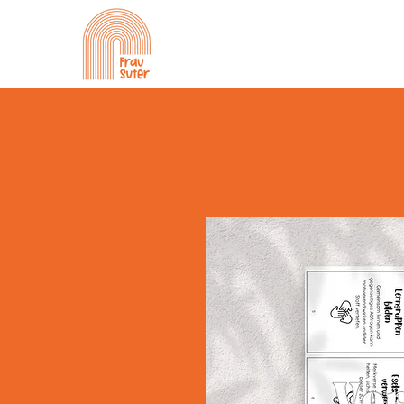
Alle Produkte
D
M