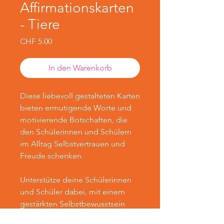
Affirmationskarten
- Tiere
Preis
CHF 5.00
In den Warenkorb
Diese liebevoll gestalteten Karten
bieten ermutigende Worte und
motivierende Botschaften, die
den Schülerinnen und Schülern
im Alltag Selbstvertrauen und
Freude schenken.
Unterstütze deine Schülerinnen
und Schüler dabei, mit einem
gestärkten Selbstbewusstsein
und positiver Einstellung in den