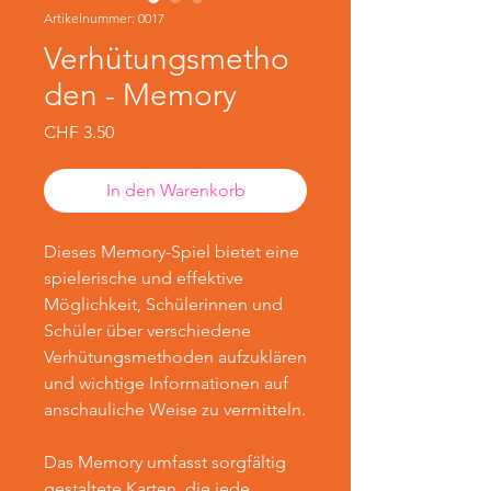
Artikelnummer: 0017
Verhütungsmetho
den - Memory
Preis
CHF 3.50
In den Warenkorb
Dieses Memory-Spiel bietet eine
spielerische und effektive
Möglichkeit, Schülerinnen und
Schüler über verschiedene
Verhütungsmethoden aufzuklären
und wichtige Informationen auf
anschauliche Weise zu vermitteln.
Das Memory umfasst sorgfältig
gestaltete Karten, die jede